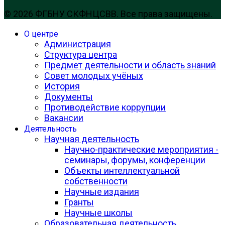
© 2026 ФГБНУ СКФНЦСВВ. Все права защищены.
О центре
Администрация
Структура центра
Предмет деятельности и область знаний
Совет молодых учёных
История
Документы
Противодействие коррупции
Вакансии
Деятельность
Научная деятельность
Научно-практические мероприятия -
семинары, форумы, конференции
Объекты интеллектуальной
собственности
Научные издания
Гранты
Научные школы
Образовательная деятельность