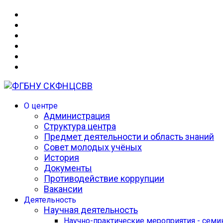
О центре
Администрация
Структура центра
Предмет деятельности и область знаний
Совет молодых учёных
История
Документы
Противодействие коррупции
Вакансии
Деятельность
Научная деятельность
Научно-практические мероприятия - сем