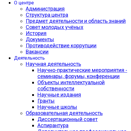
О центре
Администрация
Структура центра
Предмет деятельности и область знаний
Совет молодых учёных
История
Документы
Противодействие коррупции
Вакансии
Деятельность
Научная деятельность
Научно-практические мероприятия -
семинары, форумы, конференции
Объекты интеллектуальной
собственности
Научные издания
Гранты
Научные школы
Образовательная деятельность
Диссертационный совет
Аспирантура