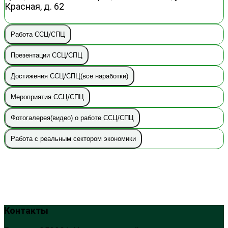
Красная, д. 62
Работа ССЦ/СПЦ
Презентации ССЦ/СПЦ
Достижения ССЦ/СПЦ(все наработки)
Мероприятия ССЦ/СПЦ
Фотогалерея(видео) о работе ССЦ/СПЦ
Работа с реальным сектором экономики
Контакты