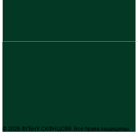
© 2026 ФГБНУ СКФНЦСВВ. Все права защищены.