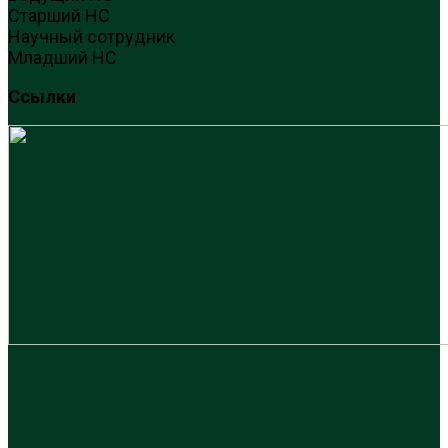
Старший НС
Научный сотрудник
Младший НС
Ссылки