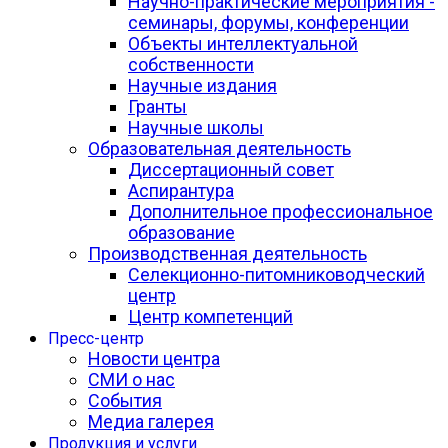
Научно-практические мероприятия -
семинары, форумы, конференции
Объекты интеллектуальной
собственности
Научные издания
Гранты
Научные школы
Образовательная деятельность
Диссертационный совет
Аспирантура
Дополнительное профессиональное
образование
Производственная деятельность
Селекционно-питомниководческий
центр
Центр компетенций
Пресс-центр
Новости центра
СМИ о нас
События
Медиа галерея
Продукция и услуги