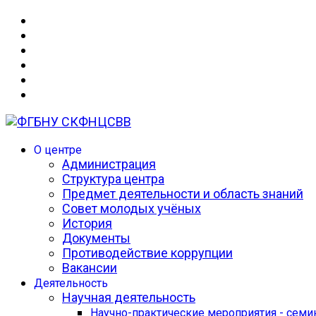
О центре
Администрация
Структура центра
Предмет деятельности и область знаний
Совет молодых учёных
История
Документы
Противодействие коррупции
Вакансии
Деятельность
Научная деятельность
Научно-практические мероприятия - сем