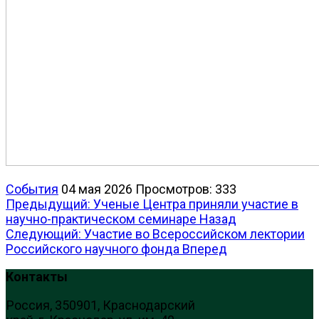
События
04 мая 2026
Просмотров: 333
Предыдущий: Ученые Центра приняли участие в
научно-практическом семинаре
Назад
Следующий: Участие во Всероссийском лектории
Российского научного фонда
Вперед
Контакты
Россия, 350901, Краснодарский