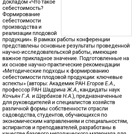
докладом «Что такое
себестоимость?
Формирование
себестоимости
производства и
реализации плодовой
продукции». В рамках работы конференции
представлены основные результаты проведенной
научно-исследовательской работы, имеющие
важное прикладное значение. Подготовленные на
их основе научно-практические рекомендации
«Методические подходы к формированию
себестоимости плодовой продукции: ключевые
аспекты» (авторы: Академик РАН
Егоров Е.А
.,
профессор РАН
Шадрина Ж.А
., кандидаты наук
Кочьян Г.А.
и
Щербаков Н.А
.), предназначенные
для руководителей и специалистов хозяйств
различной формы собственности отрасли
садоводства, студентов, обучающихся по
экономическим направлениям и специальностям,
аспирантов и преподавателей, разработаны в
качестве базового методического материала для