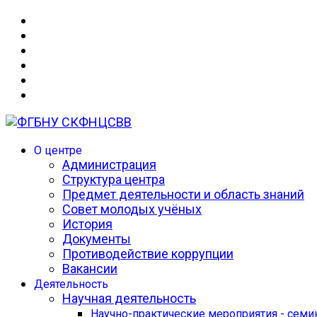
О центре
Администрация
Структура центра
Предмет деятельности и область знаний
Совет молодых учёных
История
Документы
Противодействие коррупции
Вакансии
Деятельность
Научная деятельность
Научно-практические мероприятия - сем