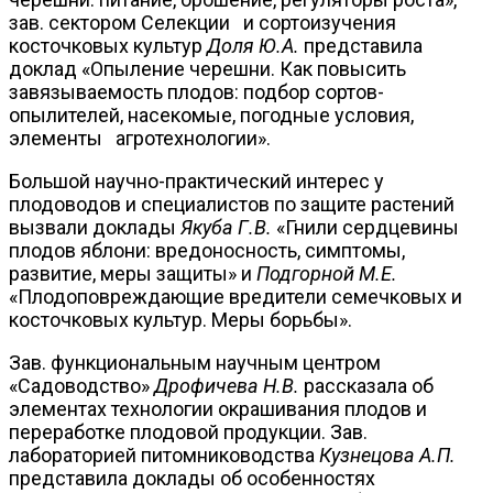
зав. сектором Селекции и сортоизучения
косточковых культур
Доля Ю.А.
представила
доклад «Опыление черешни. Как повысить
завязываемость плодов: подбор сортов-
опылителей, насекомые, погодные условия,
элементы агротехнологии».
Большой научно-практический интерес у
плодоводов и специалистов по защите растений
вызвали доклады
Якуба Г.В.
«Гнили сердцевины
плодов яблони: вредоносность, симптомы,
развитие, меры защиты» и
Подгорной М.Е.
«Плодоповреждающие вредители семечковых и
косточковых культур. Меры борьбы».
Зав. функциональным научным центром
«Садоводство»
Дрофичева Н.В.
рассказала об
элементах технологии окрашивания плодов и
переработке плодовой продукции. Зав.
лабораторией питомниководства
Кузнецова А.П.
представила доклады об особенностях