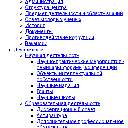
Администрация
Структура центра
Предмет деятельности и область знаний
Совет молодых учёных
История
Документы
Противодействие коррупции
Вакансии
Деятельность
Научная деятельность
Научно-практические мероприятия -
семинары, форумы, конференции
Объекты интеллектуальной
собственности
Научные издания
Гранты
Научные школы
Образовательная деятельность
Диссертационный совет
Аспирантура
Дополнительное профессиональное
образование