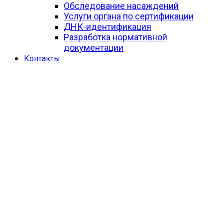
Обследование насаждений
Услуги органа по сертификации
ДНК-идентификация
Разработка нормативной
документации
Контакты