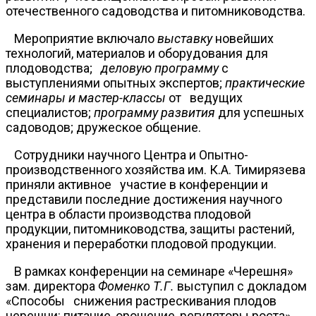
отечественного садоводства и питомниководства.
Мероприятие включало
выставку
новейших
технологий, материалов и оборудования для
плодоводства;
деловую программу
с
выступлениями опытных экспертов;
практические
семинары и мастер-классы
от ведущих
специалистов;
программу развития
для успешных
садоводов; дружеское общение.
Сотрудники научного Центра и Опытно-
производственного хозяйства им. К.А. Тимирязева
приняли активное участие в конференции и
представили последние достижения научного
центра в области производства плодовой
продукции, питомниководства, защиты растений,
хранения и переработки плодовой продукции.
В рамках конференции на семинаре «Черешня»
зам. директора
Фоменко Т.Г.
выступил с докладом
«Способы снижения растрескивания плодов
черешни: питание, орошение, регуляторы роста»,