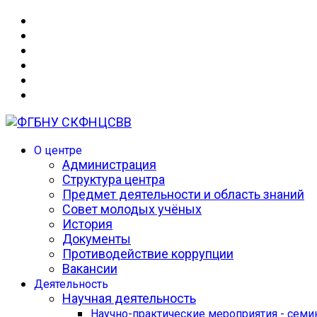
О центре
Администрация
Структура центра
Предмет деятельности и область знаний
Совет молодых учёных
История
Документы
Противодействие коррупции
Вакансии
Деятельность
Научная деятельность
Научно-практические мероприятия - сем