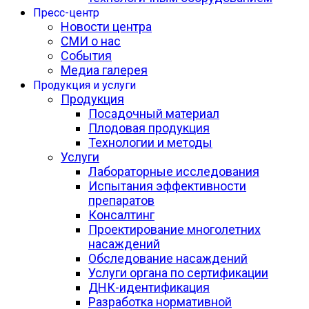
Пресс-центр
Новости центра
СМИ о нас
События
Медиа галерея
Продукция и услуги
Продукция
Посадочный материал
Плодовая продукция
Технологии и методы
Услуги
Лабораторные исследования
Испытания эффективности
препаратов
Консалтинг
Проектирование многолетних
насаждений
Обследование насаждений
Услуги органа по сертификации
ДНК-идентификация
Разработка нормативной