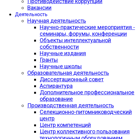
Противодействие коррупции
Вакансии
Деятельность
Научная деятельность
Научно-практические мероприятия -
семинары, форумы, конференции
Объекты интеллектуальной
собственности
Научные издания
Гранты
Научные школы
Образовательная деятельность
Диссертационный совет
Аспирантура
Дополнительное профессиональное
образование
Производственная деятельность
Селекционно-питомниководческий
центр
Центр компетенций
Центр коллективного пользования
технологичным оборудованием