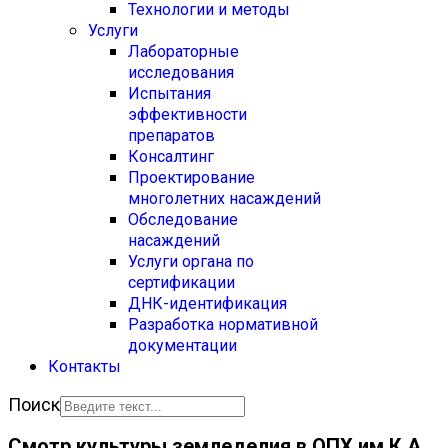
Технологии и методы
Услуги
Лабораторные
исследования
Испытания
эффективности
препаратов
Консалтинг
Проектирование
многолетних насаждений
Обследование
насаждений
Услуги органа по
сертификации
ДНК-идентификация
Разработка нормативной
документации
Контакты
Поиск
Смотр культуры земледелия в ОПХ им К.А.