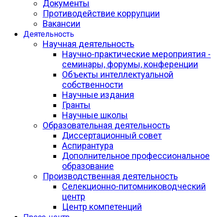
Документы
Противодействие коррупции
Вакансии
Деятельность
Научная деятельность
Научно-практические мероприятия -
семинары, форумы, конференции
Объекты интеллектуальной
собственности
Научные издания
Гранты
Научные школы
Образовательная деятельность
Диссертационный совет
Аспирантура
Дополнительное профессиональное
образование
Производственная деятельность
Селекционно-питомниководческий
центр
Центр компетенций