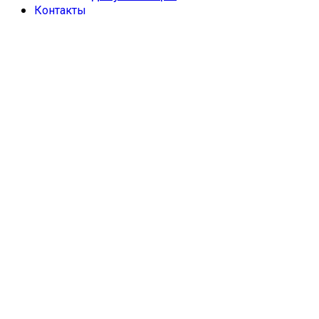
Контакты