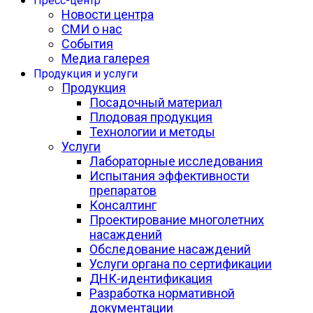
Пресс-центр
Новости центра
СМИ о нас
События
Медиа галерея
Продукция и услуги
Продукция
Посадочный материал
Плодовая продукция
Технологии и методы
Услуги
Лабораторные исследования
Испытания эффективности
препаратов
Консалтинг
Проектирование многолетних
насаждений
Обследование насаждений
Услуги органа по сертификации
ДНК-идентификация
Разработка нормативной
документации