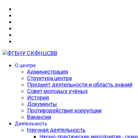
О центре
Администрация
Структура центра
Предмет деятельности и область знаний
Совет молодых учёных
История
Документы
Противодействие коррупции
Вакансии
Деятельность
Научная деятельность
Научно-практические мероприятия - сем