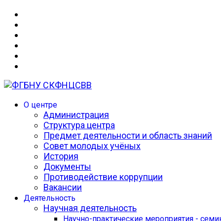
О центре
Администрация
Структура центра
Предмет деятельности и область знаний
Совет молодых учёных
История
Документы
Противодействие коррупции
Вакансии
Деятельность
Научная деятельность
Научно-практические мероприятия - сем