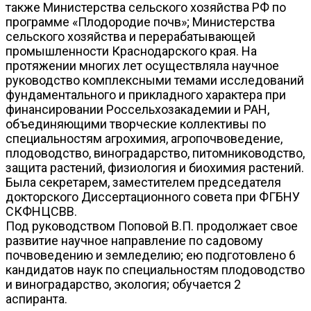
также Министерства сельского хозяйства РФ по
программе «Плодородие почв»; Министерства
сельского хозяйства и перерабатывающей
промышленности Краснодарского края. На
протяжении многих лет осуществляла научное
руководство комплексными темами исследований
фундаментального и прикладного характера при
финансировании Россельхозакадемии и РАН,
объединяющими творческие коллективы по
специальностям агрохимия, агропочвоведение,
плодоводство, виноградарство, питомниководство,
защита растений, физиология и биохимия растений.
Была секретарем, заместителем председателя
докторского Диссертационного совета при ФГБНУ
СКФНЦСВВ.
Под руководством Поповой В.П. продолжает свое
развитие научное направление по садовому
почвоведению и земледелию; ею подготовлено 6
кандидатов наук по специальностям плодоводство
и виноградарство, экология; обучается 2
аспиранта.