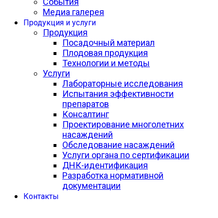
События
Медиа галерея
Продукция и услуги
Продукция
Посадочный материал
Плодовая продукция
Технологии и методы
Услуги
Лабораторные исследования
Испытания эффективности
препаратов
Консалтинг
Проектирование многолетних
насаждений
Обследование насаждений
Услуги органа по сертификации
ДНК-идентификация
Разработка нормативной
документации
Контакты