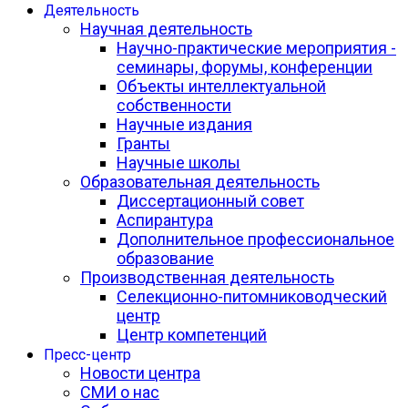
Деятельность
Научная деятельность
Научно-практические мероприятия -
семинары, форумы, конференции
Объекты интеллектуальной
собственности
Научные издания
Гранты
Научные школы
Образовательная деятельность
Диссертационный совет
Аспирантура
Дополнительное профессиональное
образование
Производственная деятельность
Селекционно-питомниководческий
центр
Центр компетенций
Пресс-центр
Новости центра
СМИ о нас