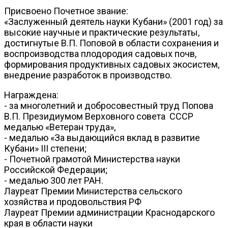
Присвоено Почетное звание:
«Заслуженный деятель науки Кубани» (2001 год) за
высокие научные и практические результаты,
достигнутые В.П. Поповой в области сохранения и
воспроизводства плодородия садовых почв,
формирования продуктивных садовых экосистем,
внедрение разработок в производство.
Награждена:
- за многолетний и добросовестный труд Попова
В.П. Президиумом Верховного совета СССР
медалью «Ветеран труда»,
- медалью «За выдающийся вклад в развитие
Кубани» III степени;
- Почетной грамотой Министерства науки
Российской Федерации;
- медалью 300 лет РАН.
Лауреат Премии Министерства сельского
хозяйства и продовольствия РФ
Лауреат Премии администрации Краснодарского
края в области науки