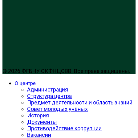
© 2026 ФГБНУ СКФНЦСВВ. Все права защищены.
О центре
Администрация
Структура центра
Предмет деятельности и область знаний
Совет молодых учёных
История
Документы
Противодействие коррупции
Вакансии