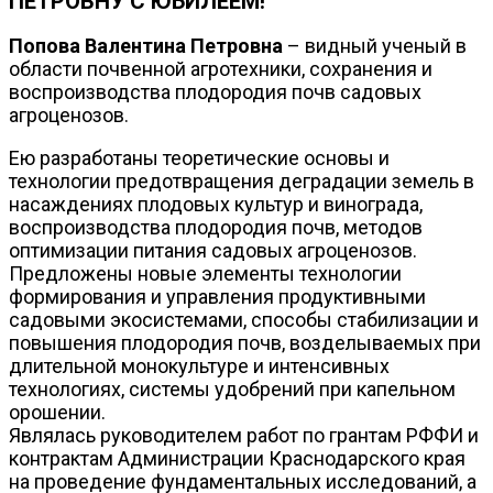
ПЕТРОВНУ С ЮБИЛЕЕМ!
Попова Валентина Петровна
– видный ученый в
области почвенной агротехники, сохранения и
воспроизводства плодородия почв садовых
агроценозов.
Ею разработаны теоретические основы и
технологии предотвращения деградации земель в
насаждениях плодовых культур и винограда,
воспроизводства плодородия почв, методов
оптимизации питания садовых агроценозов.
Предложены новые элементы технологии
формирования и управления продуктивными
садовыми экосистемами, способы стабилизации и
повышения плодородия почв, возделываемых при
длительной монокультуре и интенсивных
технологиях, системы удобрений при капельном
орошении.
Являлась руководителем работ по грантам РФФИ и
контрактам Администрации Краснодарского края
на проведение фундаментальных исследований, а